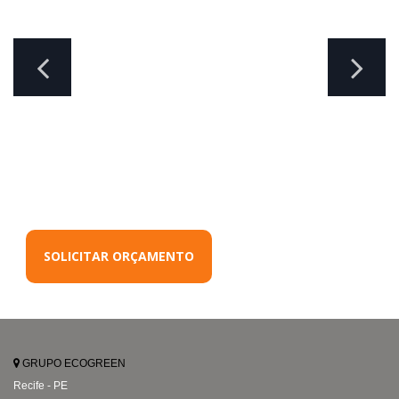
SOLICITAR ORÇAMENTO
GRUPO ECOGREEN
Recife - PE