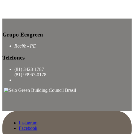
Grupo Ecogreen
Recife - PE
Telefones
(81) 3423-1787
(81) 99967-0178
Instagram
Facebook