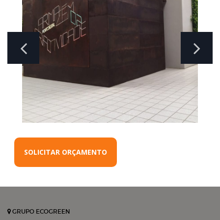
SOLICITAR ORÇAMENTO
GRUPO ECOGREEN