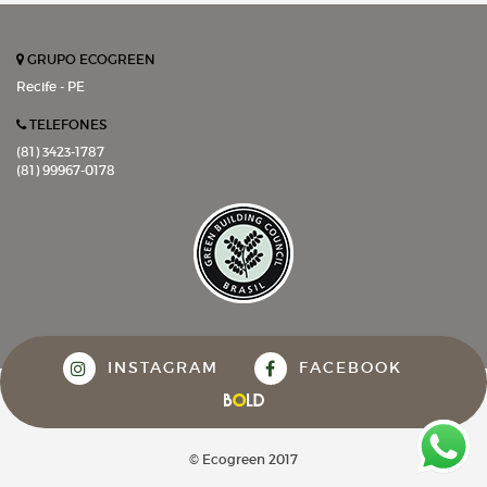
GRUPO ECOGREEN
Recife - PE
TELEFONES
(81) 3423-1787
(81) 99967-0178
INSTAGRAM
FACEBOOK
© Ecogreen 2017