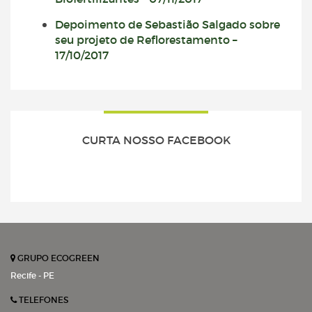
Depoimento de Sebastião Salgado sobre
seu projeto de Reflorestamento –
17/10/2017
CURTA NOSSO FACEBOOK
GRUPO ECOGREEN
Recife - PE
TELEFONES