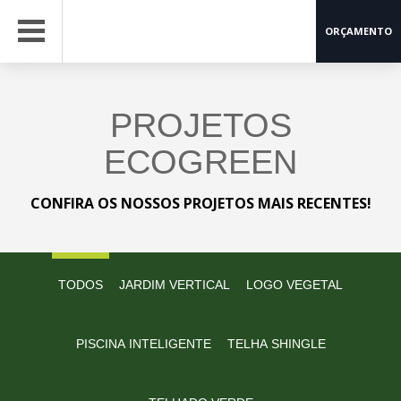
ORÇAMENTO
PROJETOS
ECOGREEN
CONFIRA OS NOSSOS PROJETOS MAIS RECENTES!
TODOS
JARDIM VERTICAL
LOGO VEGETAL
PISCINA INTELIGENTE
TELHA SHINGLE