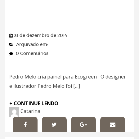
Blog Social 1 – 31/12/2014
31 de dezembro de 2014
Arquivado em:
0 Comentários
Pedro Melo cria painel para Ecogreen O designer
e ilustrador Pedro Melo foi […]
+ CONTINUE LENDO
Catarina