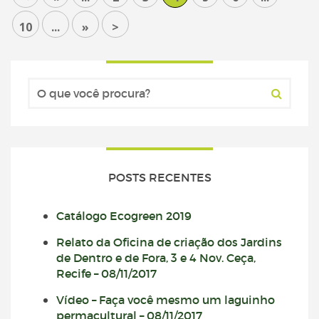
10
...
»
>
POSTS RECENTES
Catálogo Ecogreen 2019
Relato da Oficina de criação dos Jardins
de Dentro e de Fora, 3 e 4 Nov. Ceça,
Recife – 08/11/2017
Vídeo – Faça você mesmo um laguinho
permacultural – 08/11/2017