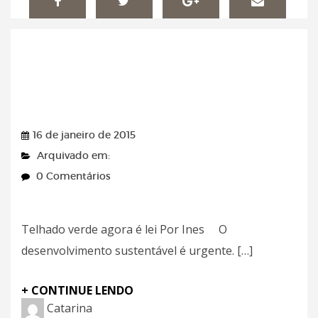
Fazendo Sala –
16/01/2015
16 de janeiro de 2015
Arquivado em:
0 Comentários
Telhado verde agora é lei Por Ines O
desenvolvimento sustentável é urgente. […]
+ CONTINUE LENDO
Catarina