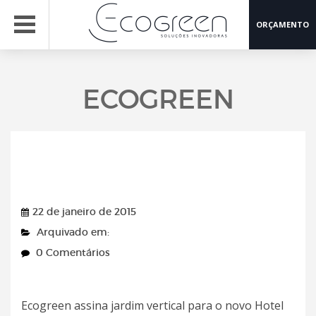
ORÇAMENTO
ECOGREEN
Revista Sim – 22/01/2015
22 de janeiro de 2015
Arquivado em:
0 Comentários
Ecogreen assina jardim vertical para o novo Hotel