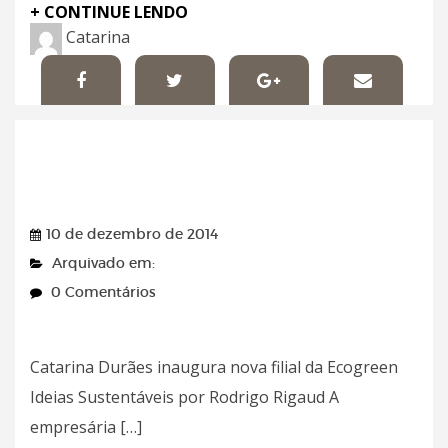
+ CONTINUE LENDO
Catarina
Celebs PE – 10/12/2014
10 de dezembro de 2014
Arquivado em:
0 Comentários
Catarina Durães inaugura nova filial da Ecogreen
Ideias Sustentáveis por Rodrigo Rigaud A
empresária […]