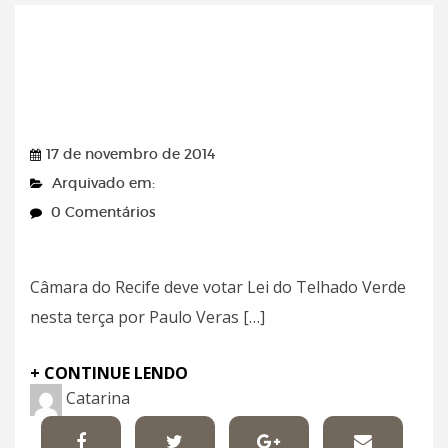
Blog do Jamildo –
17/11/2014
17 de novembro de 2014
Arquivado em:
0 Comentários
Câmara do Recife deve votar Lei do Telhado Verde
nesta terça por Paulo Veras […]
+ CONTINUE LENDO
Catarina