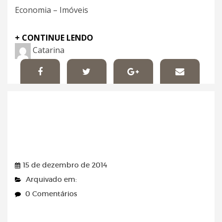
Economia – Imóveis
+ CONTINUE LENDO
Catarina
Folha de Pernambuco –
15/12/2014
15 de dezembro de 2014
Arquivado em:
0 Comentários