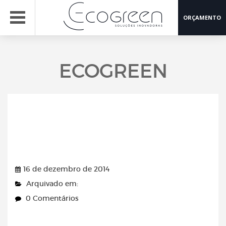
ORÇAMENTO
ECOGREEN
Jornal do Commercio –
16/12/2014
16 de dezembro de 2014
Arquivado em:
0 Comentários