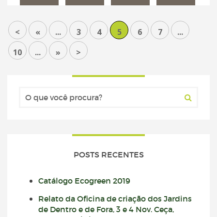
<
«
...
3
4
5
6
7
...
10
...
»
>
POSTS RECENTES
Catálogo Ecogreen 2019
Relato da Oficina de criação dos Jardins
de Dentro e de Fora, 3 e 4 Nov. Ceça,