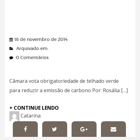
Diario de Pernambuco
Online – 18/11/2014
18 de novembro de 2014
Arquivado em:
0 Comentários
Câmara vota obrigatoriedade de telhado verde
para reduzir a emissão de carbono Por: Rosália […]
+ CONTINUE LENDO
Catarina